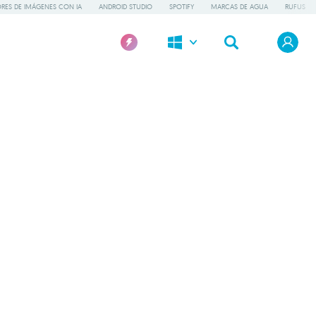
RES DE IMÁGENES CON IA
ANDROID STUDIO
SPOTIFY
MARCAS DE AGUA
RUFUS