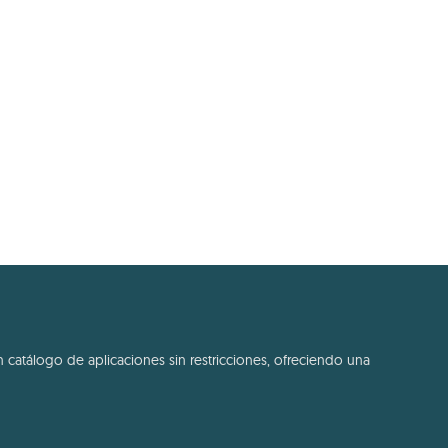
 catálogo de aplicaciones sin restricciones, ofreciendo una