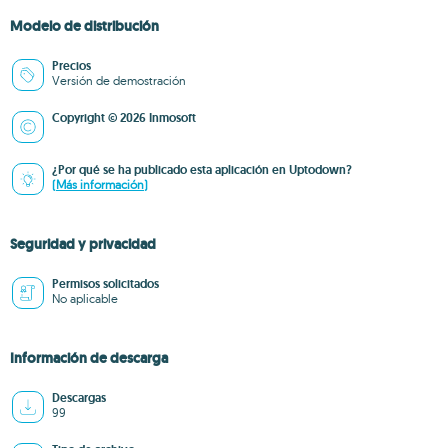
Modelo de distribución
Precios
Versión de demostración
Copyright © 2026 Inmosoft
¿Por qué se ha publicado esta aplicación en Uptodown?
(Más información)
Seguridad y privacidad
Permisos solicitados
No aplicable
Información de descarga
Descargas
99