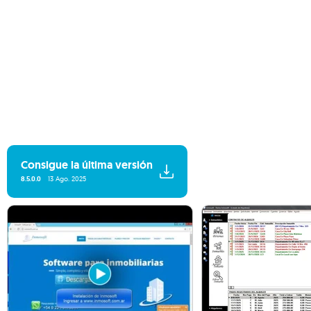
Consigue la última versión
8.5.0.0
13 Ago. 2025