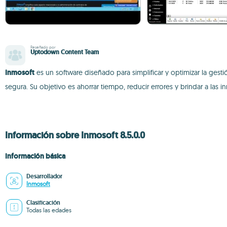
Reseñado por
Uptodown Content Team
Inmosoft
es un software diseñado para simplificar y optimizar la gesti
segura. Su objetivo es ahorrar tiempo, reducir errores y brindar a las 
Información sobre Inmosoft 8.5.0.0
Información básica
Desarrollador
Inmosoft
Clasificación
Todas las edades