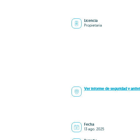
Licencia
Propietaria
Ver informe de seguridad y antivi
Fecha
13 ago. 2025