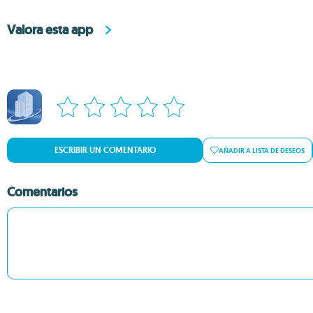
Valora esta app
ESCRIBIR UN COMENTARIO
AÑADIR A LISTA DE DESEOS
Comentarios