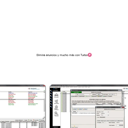
Elimina anuncios y mucho más con Turbo